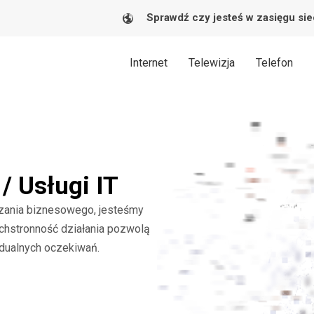
Sprawdź czy jesteś w zasięgu sie
Internet
Telewizja
Telefon
/ Usługi IT
ązania biznesowego, jesteśmy
echstronność działania pozwolą
dualnych oczekiwań.