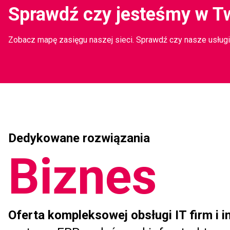
Sprawdź czy jesteśmy w T
Zobacz mapę zasięgu naszej sieci. Sprawdź czy nasze usługi 
Dedykowane rozwiązania
Biznes
Oferta kompleksowej obsługi IT firm i in