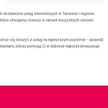
ch dostawców usług internetowych w Tarnowie i regionie.
ii, które oferujemy również w ramach korzystnych cenowo
żesz się cieszyć z usług na najwyższym poziomie - sprawdź
ultantami, którzy pomogą Ci w doborze najkorzystniejszego