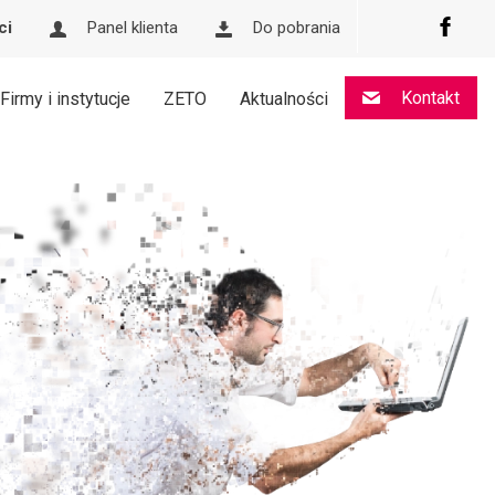
ci
Panel klienta
Do pobrania
Kontakt
Firmy i instytucje
ZETO
Aktualności