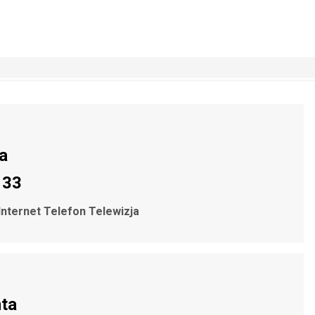
a
 33
Internet Telefon Telewizja
nta