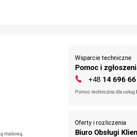
Wsparcie techniczne
Pomoc i zgłoszeni
+48
14 696 66
Pomoc techniczna dla usług
Oferty i rozliczenia
Biuro Obsługi Klie
gą mailową.