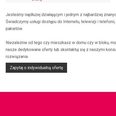
Jesteśmy najdłużej działającym i jednym z najbardziej znany
Świadczymy usługi dostępu do Internetu, telewizji i telefon
pakietów.
Niezależnie od tego czy mieszkasz w domu czy w bloku, mo
nasze dedykowane oferty lub skontaktuj się z naszymi kons
rozwiązania.
Zapytaj o indywidualną ofertę