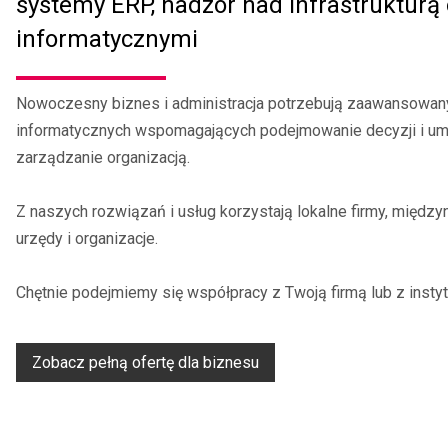
systemy ERP, nadzór nad infrastrukturą
informatycznymi
Nowoczesny biznes i administracja potrzebują zaawansowan
informatycznych wspomagających podejmowanie decyzji i u
zarządzanie organizacją.
Z naszych rozwiązań i usług korzystają lokalne firmy, międz
urzędy i organizacje.
Chętnie podejmiemy się współpracy z Twoją firmą lub z instytu
Zobacz pełną ofertę dla biznesu