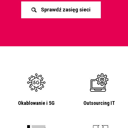
Sprawdź zasięg sieci
Okablowanie i 5G
Outsourcing IT