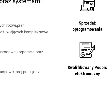
 oraz systemami
Sprzedaż
ych rozwiązań
oprogramowania
możliwiających kompleksowe
ynarodowe korporacje oraz
Kwalifikowany Podpis
cją, w której pracujesz.
elektroniczny