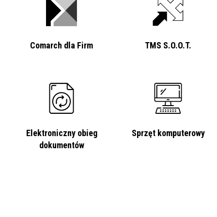
Comarch dla Firm
TMS S.O.O.T.
Elektroniczny obieg
Sprzęt komputerowy
dokumentów