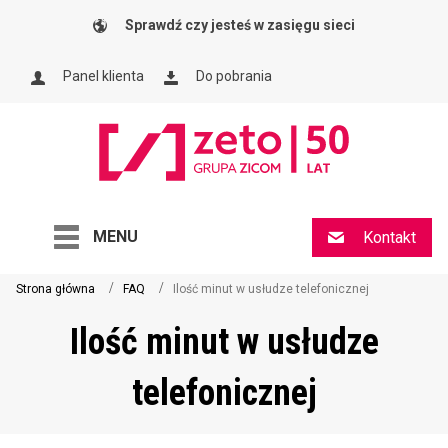
Sprawdź czy jesteś w zasięgu sieci
Panel klienta
Do pobrania
MENU
Kontakt
Strona główna
FAQ
Ilość minut w usłudze telefonicznej
Ilość minut w usłudze
telefonicznej