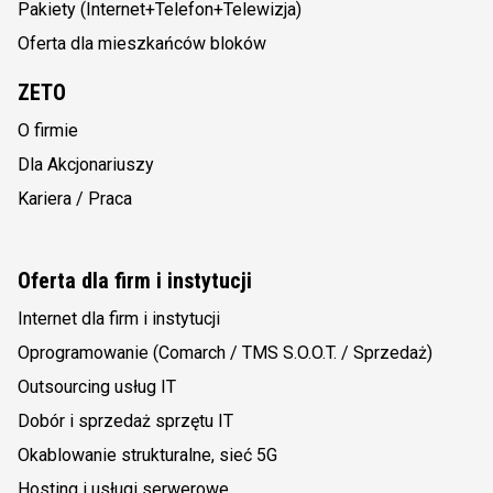
Pakiety (Internet+Telefon+Telewizja)
Oferta dla mieszkańców bloków
ZETO
O firmie
Dla Akcjonariuszy
Kariera / Praca
Oferta dla firm i instytucji
Internet dla firm i instytucji
Oprogramowanie (Comarch / TMS S.O.O.T. / Sprzedaż)
Outsourcing usług IT
Dobór i sprzedaż sprzętu IT
Okablowanie strukturalne, sieć 5G
Hosting i usługi serwerowe