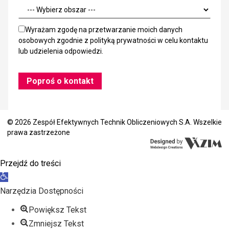
Wyrażam zgodę na przetwarzanie moich danych
osobowych zgodnie z
polityką prywatności
w celu kontaktu
lub udzielenia odpowiedzi.
© 2026 Zespół Efektywnych Technik Obliczeniowych S.A. Wszelkie
prawa zastrzeżone
Przejdź do treści
Otwórz
pasek
Narzędzia Dostępności
narzędzi
Powiększ Tekst
Zmniejsz Tekst