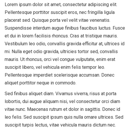
Lorem ipsum dolor sit amet, consectetur adipiscing elit.
Pellentesque porttitor suscipit eros, nec fringilla ligula
placerat sed. Quisque porta vel velit vitae venenatis.
Suspendisse interdum augue finibus faucibus luctus. Fusce
et dui in lorem facilisis rhoncus. Cras at tristique mauris.
Vestibulum leo odio, convallis gravida efficitur at, ultrices id
mi. Nulla eget odio gravida, ultricies tortor sed, convallis
mauris. Ut rhoncus, orci vel congue vulputate, enim erat
suscipit libero, vel vehicula enim felis tempor leo.
Pellentesque imperdiet scelerisque accumsan. Donec
aliquet porttitor neque in commodo.
Sed finibus aliquet diam. Vivamus viverra, risus at porta
lobortis, dui augue aliquam nisi, vel consectetur orci diam
vitae nunc. Maecenas rutrum et dolor in sagittis. Donec id
leo felis. Sed suscipit ipsum quis nulla ornare ultrices. Sed
suscipit turpis lectus, vitae vehicula mauris dictum nec.