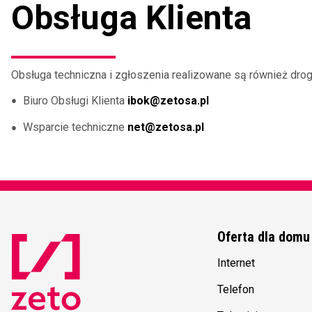
Obsługa Klienta
Obsługa techniczna i zgłoszenia realizowane są również dro
Biuro Obsługi Klienta
ibok@zetosa.pl
Wsparcie techniczne
net@zetosa.pl
Oferta dla domu
Internet
Telefon