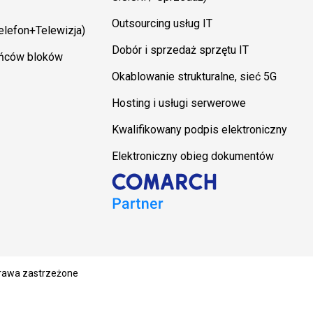
Outsourcing usług IT
Telefon+Telewizja)
Dobór i sprzedaż sprzętu IT
ańców bloków
Okablowanie strukturalne, sieć 5G
Hosting i usługi serwerowe
Kwalifikowany podpis elektroniczny
Elektroniczny obieg dokumentów
prawa zastrzeżone