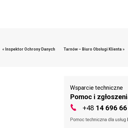
« Inspektor Ochrony Danych
Tarnów – Biuro Obsługi Klienta »
Wsparcie techniczne
Pomoc i zgłoszeni
+48
14 696 66
Pomoc techniczna dla usług