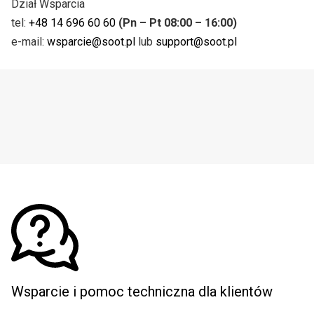
Dział Wsparcia
tel:
+48 14 696 60 60
(Pn – Pt 08:00 – 16:00)
e-mail:
wsparcie@soot.pl
lub
support@soot.pl
Wsparcie i pomoc techniczna dla klientów