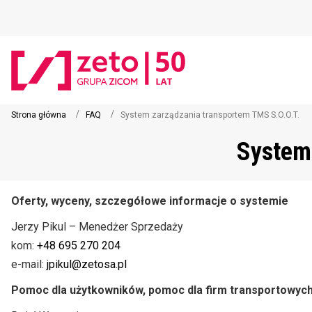
Strona główna
FAQ
System zarządzania transportem TMS S.O.O.T.
System
Oferty, wyceny, szczegółowe informacje o systemie
Jerzy Pikul – Menedżer Sprzedaży
kom:
+48 695 270 204
e-mail:
jpikul@zetosa.pl
Pomoc dla użytkowników, pomoc dla firm transportowych i