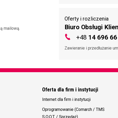
Oferty i rozliczenia
Biuro Obsługi Klie
gą mailową.
+48
14 696 66
Zawieranie i przedłużanie 
Oferta dla firm i instytucji
Internet dla firm i instytucji
Oprogramowanie (Comarch / TMS
S.O.O.T. / Sprzedaż)