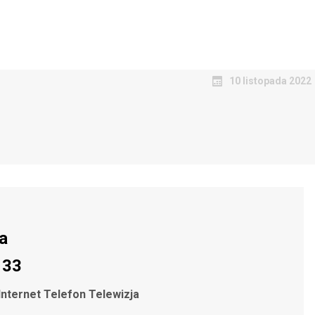
10 listopada 2022
a
 33
Internet Telefon Telewizja