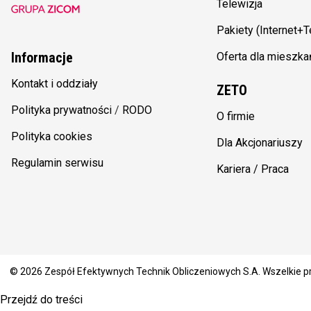
Telewizja
Pakiety (Internet+
Informacje
Oferta dla mieszk
Kontakt i oddziały
ZETO
Polityka prywatności
/
RODO
O firmie
Polityka cookies
Dla Akcjonariuszy
Regulamin serwisu
Kariera / Praca
© 2026 Zespół Efektywnych Technik Obliczeniowych S.A. Wszelkie 
Przejdź do treści