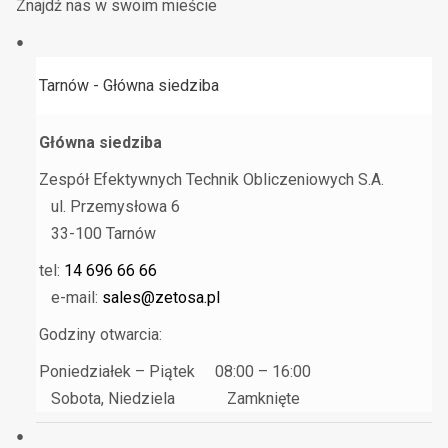
Znajdź nas w swoim mieście
Tarnów - Główna siedziba
Główna siedziba
Zespół Efektywnych Technik Obliczeniowych S.A.
ul. Przemysłowa 6
33-100 Tarnów
tel:
14 696 66 66
e-mail:
sales@zetosa.pl
Godziny otwarcia:
Poniedziałek – Piątek 08:00 – 16:00
Sobota, Niedziela Zamknięte