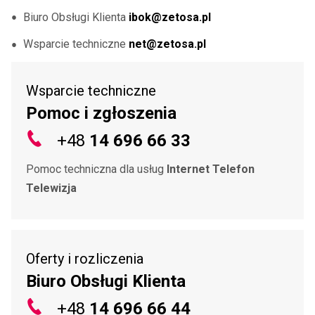
Biuro Obsługi Klienta
ibok@zetosa.pl
Wsparcie techniczne
net@zetosa.pl
Wsparcie techniczne
Pomoc i zgłoszenia
+48
14 696 66 33
Pomoc techniczna dla usług
Internet Telefon
Telewizja
Oferty i rozliczenia
Biuro Obsługi Klienta
+48
14 696 66 44