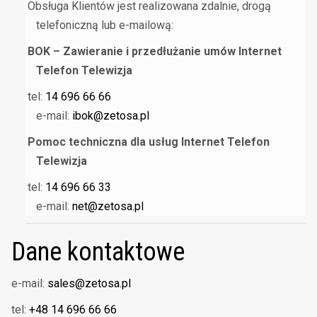
Obsługa Klientów jest realizowana zdalnie, drogą
telefoniczną lub e-mailową:
BOK – Zawieranie i przedłużanie umów Internet
Telefon Telewizja
tel:
14 696 66 66
e-mail:
ibok@zetosa.pl
Pomoc techniczna dla usług Internet Telefon
Telewizja
tel:
14 696 66 33
e-mail:
net@zetosa.pl
Dane kontaktowe
e-mail:
sales@zetosa.pl
tel:
+48 14 696 66 66