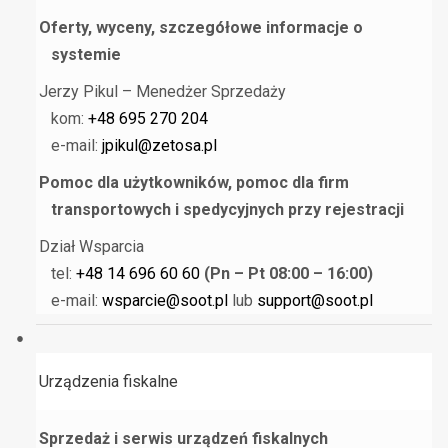
Oferty, wyceny, szczegółowe informacje o
systemie
Jerzy Pikul – Menedżer Sprzedaży
kom:
+48 695 270 204
e-mail:
jpikul@zetosa.pl
Pomoc dla użytkowników, pomoc dla firm
transportowych i spedycyjnych przy rejestracji
Dział Wsparcia
tel:
+48 14 696 60 60
(Pn – Pt 08:00 – 16:00)
e-mail:
wsparcie@soot.pl
lub
support@soot.pl
Urządzenia fiskalne
Sprzedaż i serwis urządzeń fiskalnych