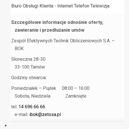
Biuro Obsługi Klienta - Internet Telefon Telewizja
Szczegółowe informacje odnośnie oferty,
zawieranie i przedłużanie umów
Zespół Efektywnych Technik Obliczeniowych S.A. –
BOK
Słoneczna 28-30
33-100 Tarnów
Godziny otwarcia:
Poniedziałek – Piątek 08:00 – 16:00
Sobota, Niedziela Zamknięte
tel:
14 696 66 66
e-mail:
ibok@zetosa.pl