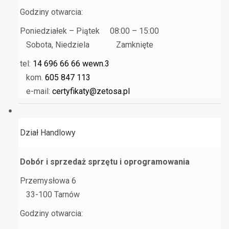
Godziny otwarcia:
Poniedziałek – Piątek 08:00 – 15:00
Sobota, Niedziela Zamknięte
tel:
14 696 66 66 wewn.3
kom.
605 847 113
e-mail:
certyfikaty@zetosa.pl
Dział Handlowy
Dobór i sprzedaż sprzętu i oprogramowania
Przemysłowa 6
33-100 Tarnów
Godziny otwarcia: