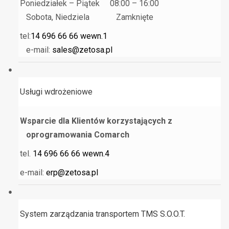
Poniedziałek – Piątek 08:00 – 16:00
Sobota, Niedziela Zamknięte
tel:
14 696 66 66 wewn.1
e-mail:
sales@zetosa.pl
Usługi wdrożeniowe
Wsparcie dla Klientów korzystających z
oprogramowania Comarch
tel.
14 696 66 66 wewn.4
e-mail:
erp@zetosa.pl
System zarządzania transportem TMS S.O.O.T.