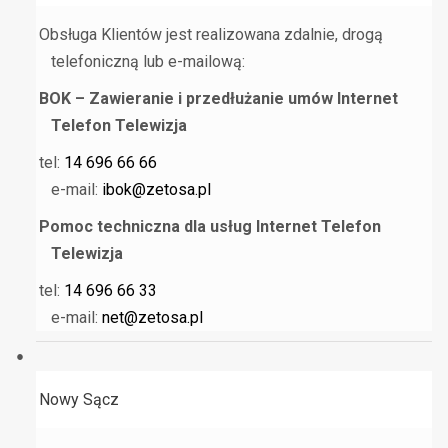
Obsługa Klientów jest realizowana zdalnie, drogą
telefoniczną lub e-mailową:
BOK – Zawieranie i przedłużanie umów Internet
Telefon Telewizja
tel:
14 696 66 66
e-mail:
ibok@zetosa.pl
Pomoc techniczna dla usług Internet Telefon
Telewizja
tel:
14 696 66 33
e-mail:
net@zetosa.pl
Nowy Sącz