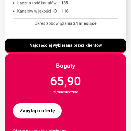
Łączna ilość kanałów –
135
Kanałów w jakości HD –
116
Okres zobowiązania
24 miesiące
Najczęściej wybierana przez klientów
Bogaty
65,90
zł/miesięcznie
Zapytaj o ofertę
Oferta pakietu telewizyjnego: