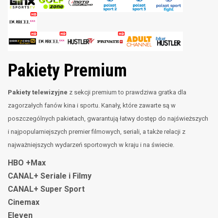
Pakiety Premium
Pakiety telewizyjne
z sekcji premium to prawdziwa gratka dla
zagorzałych fanów kina i sportu. Kanały, które zawarte są w
poszczególnych pakietach, gwarantują łatwy dostęp do najświeższych
i najpopularniejszych premier filmowych, seriali, a także relacji z
najważniejszych wydarzeń sportowych w kraju i na świecie.
HBO +Max
CANAL+
Seriale i Filmy
CANAL+ Super Sport
Cinemax
Eleven