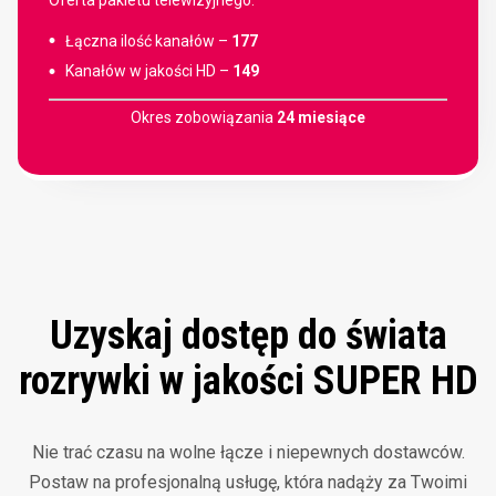
Łączna ilość kanałów –
177
Kanałów w jakości HD –
149
Okres zobowiązania
24 miesiące
Uzyskaj dostęp do świata
rozrywki w jakości SUPER HD
Nie trać czasu na wolne łącze i niepewnych dostawców.
Postaw na profesjonalną usługę, która nadąży za Twoimi