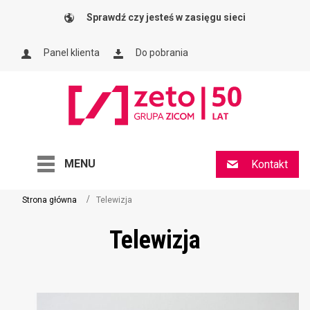
Sprawdź czy jesteś w zasięgu sieci
Panel klienta
Do pobrania
MENU
Kontakt
Strona główna
Telewizja
Telewizja