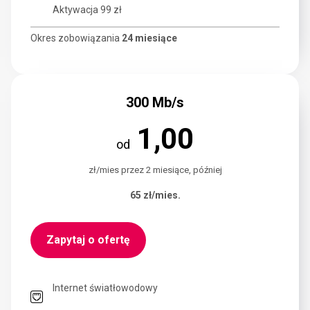
Aktywacja 99 zł
Okres zobowiązania
24 miesiące
300 Mb/s
1,00
od
zł/mies przez 2 miesiące, później
65 zł/
mies.
Zapytaj o ofertę
Internet światłowodowy