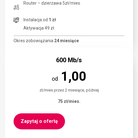
Router – dzierżawa 5zł/mies.
Instalacja od
1 zł
Aktywacja 49 zł
Okres zobowiązania
24 miesiące
600 Mb/s
1,00
od
zł/mies przez 2 miesiące, później
75 zł/
mies.
Zapytaj o ofertę