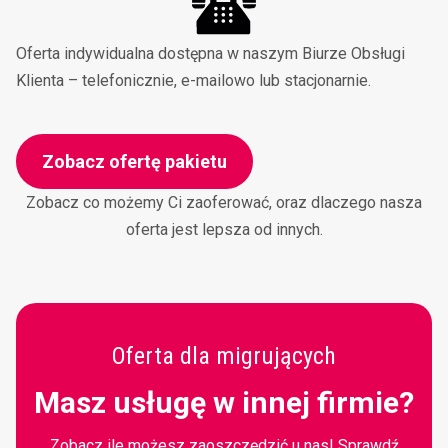
Oferta indywidualna dostępna w naszym Biurze Obsługi
Klienta – telefonicznie, e-mailowo lub stacjonarnie.
Zobacz ofertę pakietu
Zobacz co możemy Ci zaoferować, oraz dlaczego nasza
oferta jest lepsza od innych.
Oferta dla migrujących
Masz usługę w innej firmie?
Zobacz ile możesz zaoszczędzić u nas! Sprawdź