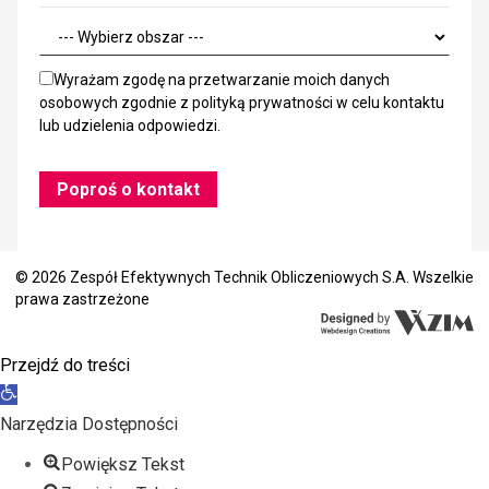
Wyrażam zgodę na przetwarzanie moich danych
osobowych zgodnie z
polityką prywatności
w celu kontaktu
lub udzielenia odpowiedzi.
© 2026 Zespół Efektywnych Technik Obliczeniowych S.A. Wszelkie
prawa zastrzeżone
Przejdź do treści
Otwórz
pasek
Narzędzia Dostępności
narzędzi
Powiększ Tekst