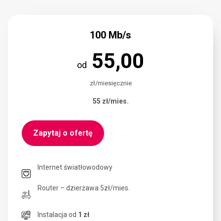
100 Mb/s
55,00
od
zł/miesięcznie
55 zł/mies.
Zapytaj o ofertę
Internet światłowodowy
Router – dzierżawa 5zł/mies.
Instalacja od
1 zł