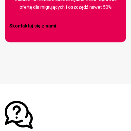
ofertę dla migrujących i oszczędź nawet 50%
Skontaktuj się z nami