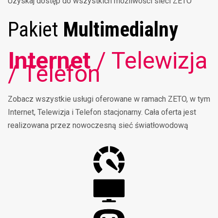
Uzyskaj dostęp do wszystkich możliwości sieci ZETO
Pakiet
Multimedialny
Internet
/ Telewizja
/ Telefon
Zobacz wszystkie usługi oferowane w ramach ZETO, w tym
Internet, Telewizja i Telefon stacjonarny. Cała oferta jest
realizowana przez nowoczesną sieć światłowodową