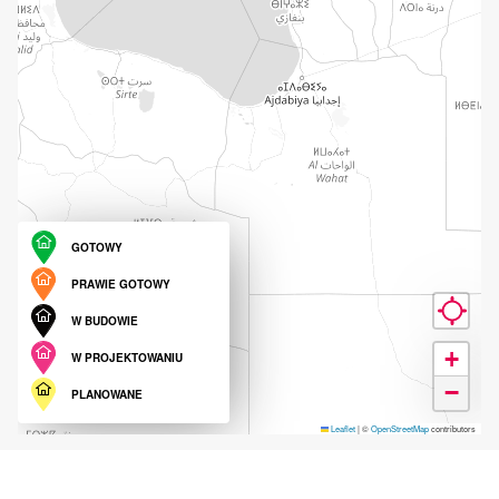
GOTOWY
PRAWIE GOTOWY
W BUDOWIE
+
W PROJEKTOWANIU
−
PLANOWANE
Leaflet
|
©
OpenStreetMap
contributors