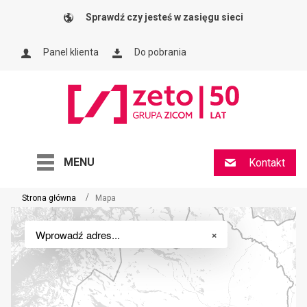
Sprawdź czy jesteś w zasięgu sieci
Panel klienta
Do pobrania
MENU
Kontakt
Strona główna
Mapa
×